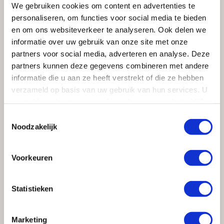
We gebruiken cookies om content en advertenties te
keuken en wilt u graag de Quooker CUBE? Bespaar u de
personaliseren, om functies voor social media te bieden
moeite want wanneer u een kraan heeft die later is
en om ons websiteverkeer te analyseren. Ook delen we
geleverd dan oktober 2017 kunnen wij de uitbreiding
informatie over uw gebruik van onze site met onze
voor u installeren en hoeft u niet een compleet nieuwe
partners voor social media, adverteren en analyse. Deze
Quooker aan te schaffen.
partners kunnen deze gegevens combineren met andere
informatie die u aan ze heeft verstrekt of die ze hebben
Meer informatie en de kraan bekijken? Maak een
verzameld op basis van uw gebruik van hun services. U
afspraak bij
Kloosterman Keukens in Huizen
.
gaat akkoord met onze cookies als u onze website blijft
gebruiken.
Toestemmingsselectie
LEES OOK
Noodzakelijk
Voorkeuren
Statistieken
Marketing