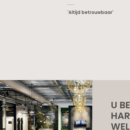
'Altijd betrouwbaar'
U B
HAR
WEL