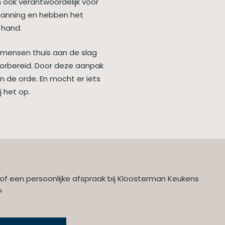
n ook verantwoordelijk voor
planning en hebben het
 hand.
 mensen thuis aan de slag
oorbereid. Door deze aanpak
an de orde. En mocht er iets
j het op.
 of een persoonlijke afspraak bij Kloosterman Keukens
?