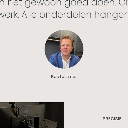
len het gewoon goed doen. On
ewerk. Alle onderdelen hange
Bas Luttmer
PRECISIE