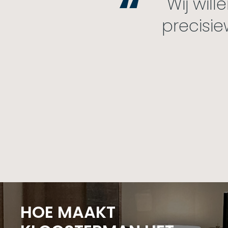
Wij wil
precisi
HOE MAAKT