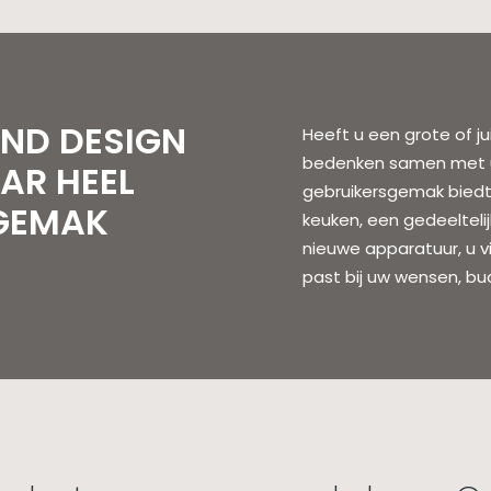
ND DESIGN
Heeft u een grote of jui
bedenken samen met u
AR HEEL
gebruikersgemak biedt
NGEMAK
keuken, een gedeelteli
nieuwe apparatuur, u vi
past bij uw wensen, b