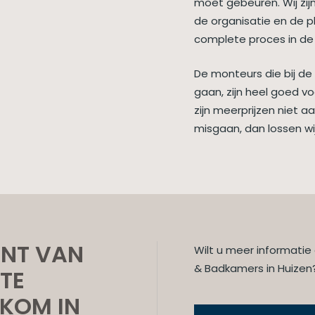
moet gebeuren. Wij zij
de organisatie en de 
complete proces in de
De monteurs die bij de
gaan, zijn heel goed v
zijn meerprijzen niet a
misgaan, dan lossen wi
ENT VAN
Wilt u meer informatie
& Badkamers in Huizen
TE
KOM IN