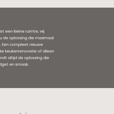
st een kleine ruimte, wij
 de oplossing die maximaal
. Een compleet nieuwe
jke keukenrenovatie of alleen
ndt altijd de oplossing die
udget en smaak.