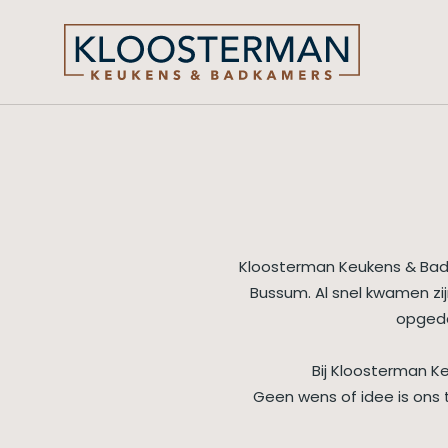
Kloosterman Keukens & Badka
Bussum. Al snel kwamen zij
opgedaa
Bij Kloosterman K
Geen wens of idee is ons 