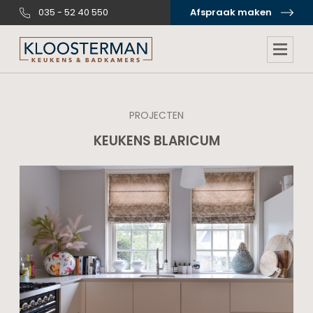
035 - 52 40 550
Afspraak maken
PROJECTEN
KEUKENS BLARICUM