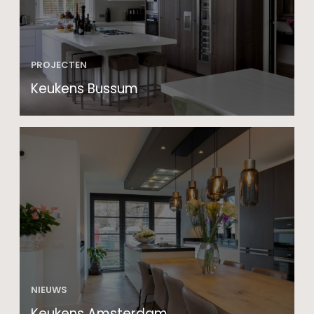
PROJECTEN
Keukens Bussum
NIEUWS
Keukens Amsterdam