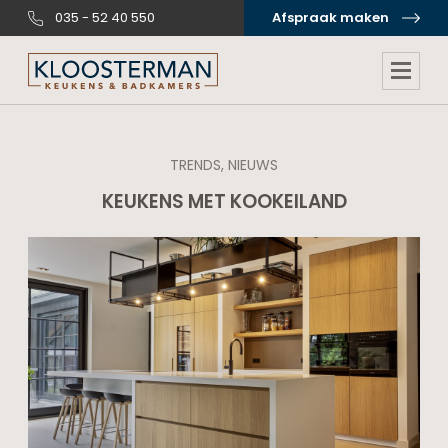
035 - 52 40 550
Afspraak maken
TRENDS, NIEUWS
KEUKENS MET KOOKEILAND