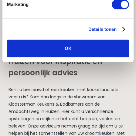
Marketing
Details tonen
Bezoek onze showroom in
OK
Huizen voor inspiratie en
persoonlijk advies
Bent u benieuwd of een keuken met kookeiland iets
voor u is? Kom dan langs in de showroom van
Kloosterman Keukens & Badkamers aan de
Ambachtsweg in Huizen. Hier kunt u verschillende
opstellingen en stijlen in het echt bekijken, voelen en
beleven. Onze adviseurs nemen graag de tijd om u te
helpen bij het samenstellen van uw droomkeuken. Met