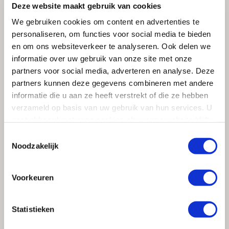
Deze website maakt gebruik van cookies
We gebruiken cookies om content en advertenties te
personaliseren, om functies voor social media te bieden
en om ons websiteverkeer te analyseren. Ook delen we
informatie over uw gebruik van onze site met onze
partners voor social media, adverteren en analyse. Deze
partners kunnen deze gegevens combineren met andere
informatie die u aan ze heeft verstrekt of die ze hebben
verzameld op basis van uw gebruik van hun services. U
gaat akkoord met onze cookies als u onze website blijft
gebruiken.
Toestemmingsselectie
Noodzakelijk
Voorkeuren
Statistieken
Statement werkbladen als