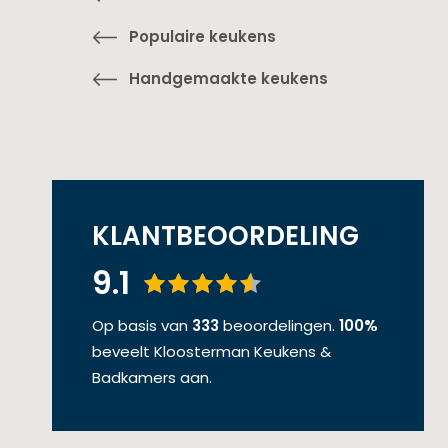
Populaire keukens
Handgemaakte keukens
KLANTBEOORDELING
9.1
Op basis van
333
beoordelingen.
100%
beveelt Kloosterman Keukens &
Badkamers aan.