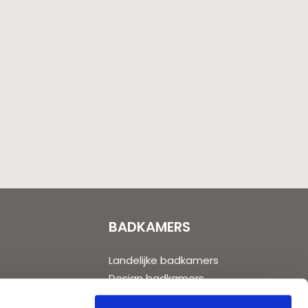
BADKAMERS
Landelijke badkamers
Design badkamers
Moderne badkamers