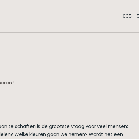
035 - 
seren!
n te schaffen is de grootste vraag voor veel mensen:
delen? Welke kleuren gaan we nemen? Wordt het een