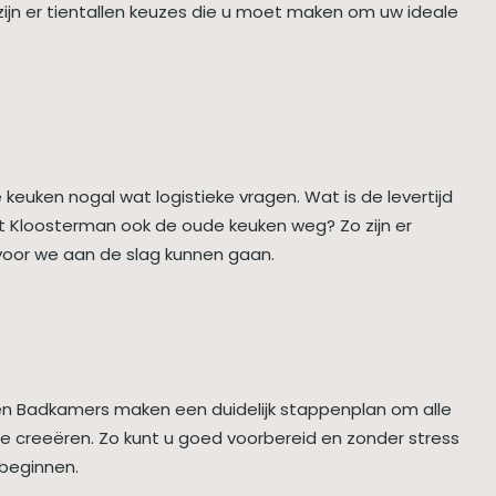
ijn er tientallen keuzes die u moet maken om uw ideale
keuken nogal wat logistieke vragen. Wat is de levertijd
 Kloosterman ook de oude keuken weg? Zo zijn er
oor we aan de slag kunnen gaan.
en Badkamers maken een duidelijk stappenplan om alle
te creeëren. Zo kunt u goed voorbereid en zonder stress
beginnen.