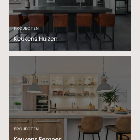
PROJECTEN
Keukens Huizen
PROJECTEN
Keukens Eemnes