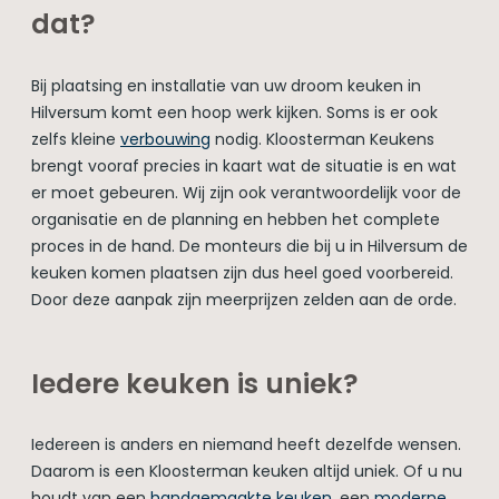
dat?
Bij plaatsing en installatie van uw droom keuken in
Hilversum komt een hoop werk kijken. Soms is er ook
zelfs kleine
verbouwing
nodig. Kloosterman Keukens
brengt vooraf precies in kaart wat de situatie is en wat
er moet gebeuren. Wij zijn ook verantwoordelijk voor de
organisatie en de planning en hebben het complete
proces in de hand. De monteurs die bij u in Hilversum de
keuken komen plaatsen zijn dus heel goed voorbereid.
Door deze aanpak zijn meerprijzen zelden aan de orde.
Iedere keuken is uniek?
Iedereen is anders en niemand heeft dezelfde wensen.
Daarom is een Kloosterman keuken altijd uniek. Of u nu
houdt van een
handgemaakte keuken
, een
moderne