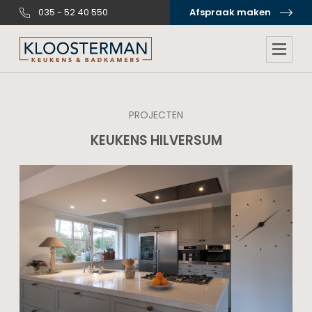
035 - 52 40 550
Afspraak maken
PROJECTEN
KEUKENS HILVERSUM