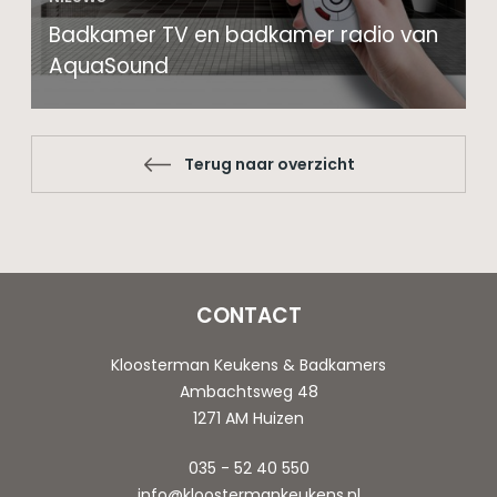
Badkamer TV en badkamer radio van
AquaSound
Terug naar overzicht
CONTACT
Kloosterman Keukens & Badkamers
Ambachtsweg 48
1271 AM Huizen
035 - 52 40 550
info@kloostermankeukens.nl