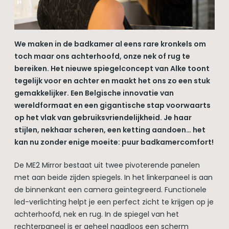
We maken in de badkamer al eens rare kronkels om
toch maar ons achterhoofd, onze nek of rug te
bereiken. Het nieuwe spiegelconcept van Alke toont
tegelijk voor en achter en maakt het ons zo een stuk
gemakkelijker. Een Belgische innovatie van
wereldformaat en een gigantische stap voorwaarts
op het vlak van gebruiksvriendelijkheid. Je haar
stijlen, nekhaar scheren, een ketting aandoen… het
kan nu zonder enige moeite: puur badkamercomfort!
De ME2 Mirror bestaat uit twee pivoterende panelen
met aan beide zijden spiegels. In het linkerpaneel is aan
de binnenkant een camera geïntegreerd. Functionele
led-verlichting helpt je een perfect zicht te krijgen op je
achterhoofd, nek en rug. In de spiegel van het
rechterpaneel is er geheel naadloos een scherm