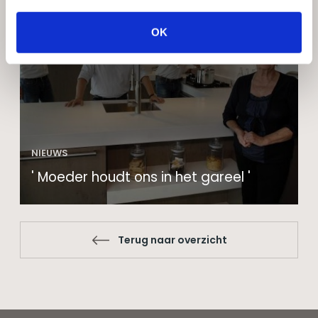
OK
NIEUWS
' Moeder houdt ons in het gareel '
Terug naar overzicht