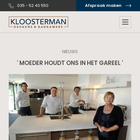
035 - 52 40 550
Afspraak maken
NIEUWS
' MOEDER HOUDT ONS IN HET GAREEL '