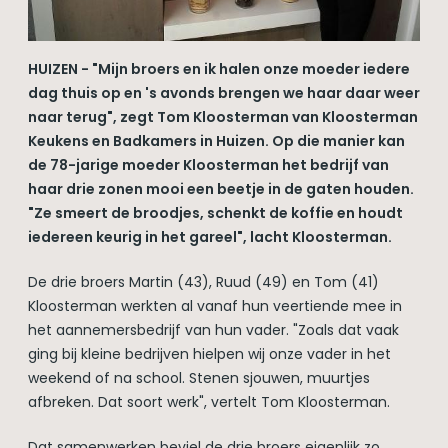
HUIZEN - "Mijn broers en ik halen onze moeder iedere
dag thuis op en 's avonds brengen we haar daar weer
naar terug", zegt Tom Kloosterman van Kloosterman
Keukens en Badkamers in Huizen. Op die manier kan
de 78-jarige moeder Kloosterman het bedrijf van
haar drie zonen mooi een beetje in de gaten houden.
"Ze smeert de broodjes, schenkt de koffie en houdt
iedereen keurig in het gareel", lacht Kloosterman.
De drie broers Martin (43), Ruud (49) en Tom (41)
Kloosterman werkten al vanaf hun veertiende mee in
het aannemersbedrijf van hun vader. "Zoals dat vaak
ging bij kleine bedrijven hielpen wij onze vader in het
weekend of na school. Stenen sjouwen, muurtjes
afbreken. Dat soort werk", vertelt Tom Kloosterman.
Dat samenwerken beviel de drie broers eigenlijk zo