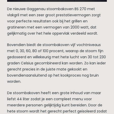
De nieuwe Gaggenau stoombakoven BS 270 met
vlakgril met een zeer groot prestatievermogen zorgt
voor perfecte resultaten ook bij het grillen en
gratineren met een vermogen van 2000 watt, dat
gelijkmatig over het hele oppervlak verdeeld wordt.
Bovendien biedt de stoombakoven vijf vochtniveaus
met 0, 30, 60, 80 of 100 procent, waarop de stoom fijn
gedoseerd en willekeurig met hete lucht van 30 tot 230
graden Celsius gecombineerd kan worden. Zo kan ieder
gerecht precies in de juiste mate gekookt en
bovendienaansluitend op het kookproces nog bruin
worden.
De stoombakoven heeft een grote inhoud van maar
liefst 44 liter zodat je een compleet menu voor
meerdere personen gelijktijdig kunt bereiden. Door de
hete stoom wordt het gerecht perfect geïsoleerd zodat