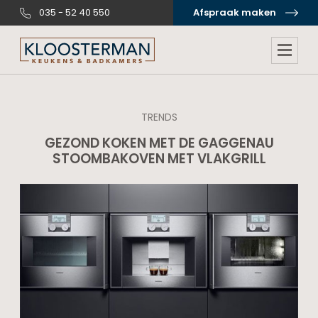
035 - 52 40 550
Afspraak maken
TRENDS
GEZOND KOKEN MET DE GAGGENAU
STOOMBAKOVEN MET VLAKGRILL