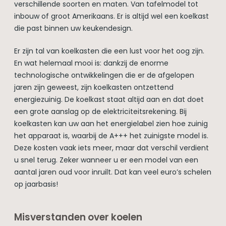
verschillende soorten en maten. Van tafelmodel tot
inbouw of groot Amerikaans. Er is altijd wel een koelkast
die past binnen uw keukendesign.
Er zijn tal van koelkasten die een lust voor het oog zijn.
En wat helemaal mooi is: dankzij de enorme
technologische ontwikkelingen die er de afgelopen
jaren zijn geweest, zijn koelkasten ontzettend
energiezuinig. De koelkast staat altijd aan en dat doet
een grote aanslag op de elektriciteitsrekening. Bij
koelkasten kan uw aan het energielabel zien hoe zuinig
het apparaat is, waarbij de A+++ het zuinigste model is.
Deze kosten vaak iets meer, maar dat verschil verdient
u snel terug. Zeker wanneer u er een model van een
aantal jaren oud voor inruilt. Dat kan veel euro’s schelen
op jaarbasis!
Misverstanden over koelen