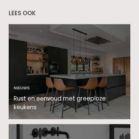
LEES OOK
NIEUWS
Rust en eenvoud met greeploze
keukens