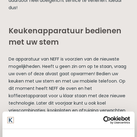
daardoor heel doelgericht service te verlenen. Ideaal
dus!
Keukenapparatuur bedienen
met uw stem
De apparatuur van NEFF is voorzien van de nieuwste
mogelijkheden. Heeft u geen zin om op te staan, vraag
uw oven of deze alvast gaat opwarmen! Bedien uw
keuken met uw stem en met uw mobiele telefoon. Op
dit moment heeft NEFF de oven en het
koffiezetapparaat voor u klaar staan met deze nieuwe
technologie. Later dit voorjaar kunt u ook koel
vriescombinaties, kookplaten en afzuiging verwachten
met de nieuwe technologie. Geniet nog meer van uw
nieuwe keuken
!