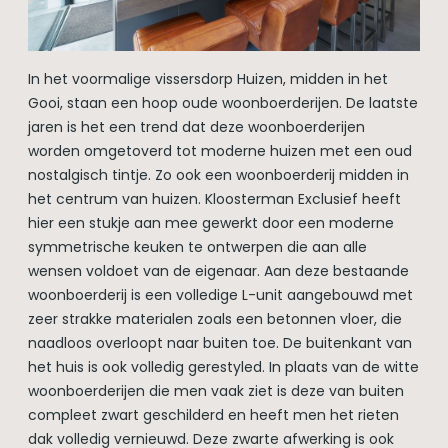
In het voormalige vissersdorp Huizen, midden in het
Gooi, staan een hoop oude woonboerderijen. De laatste
jaren is het een trend dat deze woonboerderijen
worden omgetoverd tot moderne huizen met een oud
nostalgisch tintje. Zo ook een woonboerderij midden in
het centrum van huizen. Kloosterman Exclusief heeft
hier een stukje aan mee gewerkt door een moderne
symmetrische keuken te ontwerpen die aan alle
wensen voldoet van de eigenaar. Aan deze bestaande
woonboerderij is een volledige L-unit aangebouwd met
zeer strakke materialen zoals een betonnen vloer, die
naadloos overloopt naar buiten toe. De buitenkant van
het huis is ook volledig gerestyled. In plaats van de witte
woonboerderijen die men vaak ziet is deze van buiten
compleet zwart geschilderd en heeft men het rieten
dak volledig vernieuwd. Deze zwarte afwerking is ook