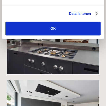
Details tonen
OK